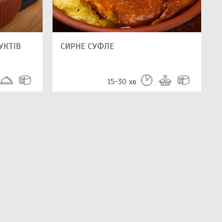
УКТІВ
СИРНЕ СУФЛЕ
15-30 хв