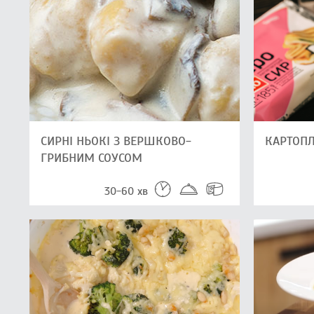
СИРНІ НЬОКІ З ВЕРШКОВО-
КАРТОП
ГРИБНИМ СОУСОМ
30-60 хв