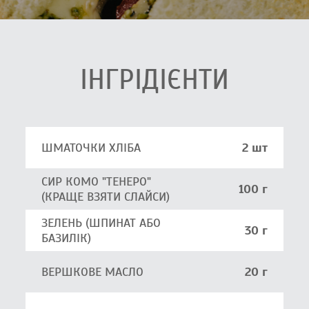
ІНГРІДІЄНТИ
ШМАТОЧКИ ХЛІБА
2 шт
СИР КОМО "ТЕНЕРО"
100 г
(КРАЩЕ ВЗЯТИ СЛАЙСИ)
ЗЕЛЕНЬ (ШПИНАТ АБО
30 г
БАЗИЛІК)
ВЕРШКОВЕ МАСЛО
20 г