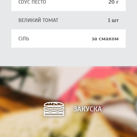
СОУС ПЕСТО
20 г
ВЕЛИКИЙ ТОМАТ
1 шт
СІЛЬ
за смаком
ЗАКУСКА