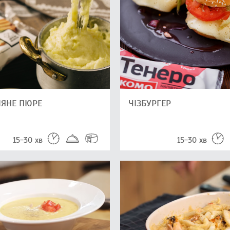
ЛЯНЕ ПЮРЕ
ЧІЗБУРГЕР
15-30 хв
15-30 хв