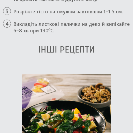
Розріжте тісто на смужки завтовшки 1–1,5 см.
Викладіть листкові палички на деко й випікайте
6–8 хв при 190°C.
ІНШІ РЕЦЕПТИ