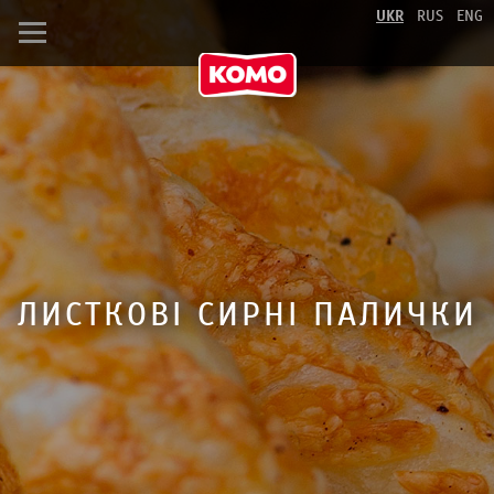
UKR
RUS
ENG
ЛИСТКОВІ СИРНІ ПАЛИЧКИ