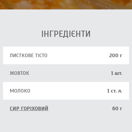
ІНГРЕДІЄНТИ
ЛИСТКОВЕ ТІСТО
200 г
ЖОВТОК
1 шт.
МОЛОКО
1 ст. л.
СИР ГОРІХОВИЙ
60 г